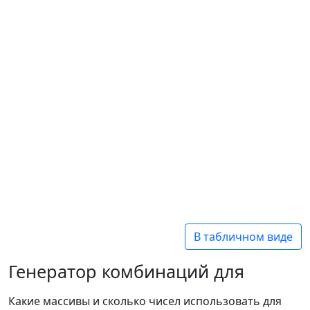
В табличном виде
Генератор комбинаций для
Какие массивы и сколько чисел использовать для