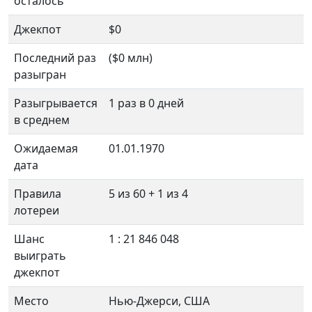
осталось
Джекпот
$0
Последний раз
($0 млн)
разыгран
Разыгрывается
1 раз в 0 дней
в среднем
Ожидаемая
01.01.1970
дата
Правила
5 из 60 + 1 из 4
лотереи
Шанс
1 : 21 846 048
выиграть
джекпот
Место
Нью-Джерси, США