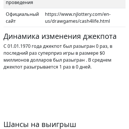
проведения
Официальный
https://www.njlottery.com/en-
сайт
us/drawgames/cash4life.html
Динамика изменения джекпота
С 01.01.1970 года джекпот был разыгран 0 раз, в
последний раз суперприз игры в размере $0
миллионов долларов был разыгран . В среднем
джекпот разыгрывается 1 раз в 0 дней.
Шансы на выигрыш