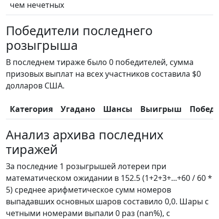
чем нечетных
Победители последнего
розыгрыша
В последнем тираже было 0 победителей, сумма
призовых выплат на всех участников составила $0
долларов США.
Категория
Угадано
Шансы
Выигрыш
Побед
Анализ архива последних
тиражей
За последние 1 розыгрышей лотереи при
математическом ожидании в 152.5 (1+2+3+...+60 / 60 *
5) среднее арифметическое сумм номеров
выпадавших основных шаров составило 0,0. Шары с
четными номерами выпали 0 раз (nan%), с