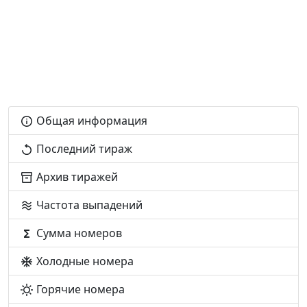
Общая информация
Последний тираж
Архив тиражей
Частота выпадений
Сумма номеров
Холодные номера
Горячие номера