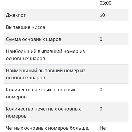
03:00
Джекпот
$0
Выпавшие числа
Сумма основных шаров
0
Наибольший выпавший номер из
основных шаров
Наименьший выпавший номер из
основных шаров
Количество чётных основных
0
номеров
Количество нечётных основных
0
номеров
Чётных основных номеров больше,
Нет