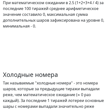
При математическом ожидании в 2.5 (1+2+3+4 / 4) за
последние 100 тиражей среднее арифметическое
значение составило 0, максимальная сумма
дополнительных шаров зафиксирована на уровне 0,
минимальная - 0.
Холодные номера
Так называемые "холодные номера" - это номера
шаров, которые за предыдущие тиражи выпадали
реже, чем математическое ожидание (≈ 0 раз
каждый). За последние 1 тиражей лотереи основные
шары с номерами выпадали значительно реже