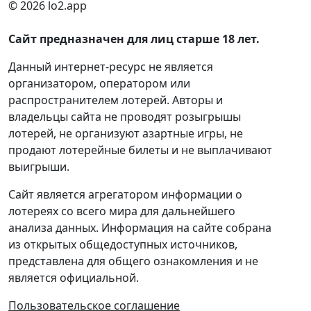
© 2026 lo2.app
Сайт предназначен для лиц старше 18 лет.
Данный интернет-ресурс не является
организатором, оператором или
распространителем лотерей. Авторы и
владельцы сайта не проводят розыгрышы
лотерей, не организуют азартные игры, не
продают лотерейные билеты и не выплачивают
выигрыши.
Сайт является агрегатором информации о
лотереях со всего мира для дальнейшего
анализа данных. Информация на сайте собрана
из открытых общедоступных источников,
представлена для общего ознакомления и не
является официальной.
Пользовательское соглашение