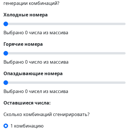
генерации комбинаций?
Холодные номера
Выбрано 0 числа из массива
Горячие номера
Выбрано 0 число из массива
Опаздывающие номера
Выбрано 0 чисел из массива
Оставшиеся числа:
Сколько комбинаций сгенирировать?
1 комбинацию