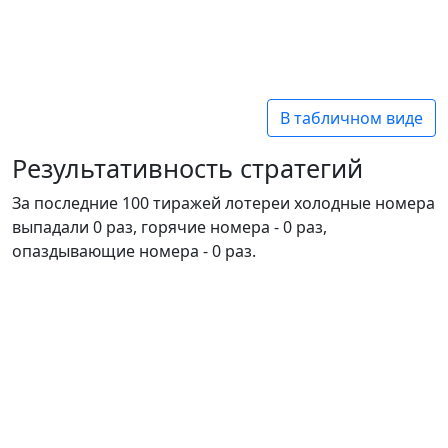
В табличном виде
Результативность стратегий
За последние 100 тиражей лотереи холодные номера
выпадали 0 раз, горячие номера - 0 раз,
опаздывающие номера - 0 раз.