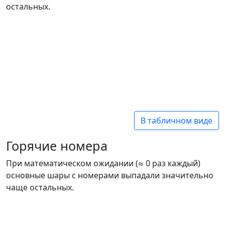
остальных.
В табличном виде
Горячие номера
При математическом ожидании (≈ 0 раз каждый)
основные шары с номерами выпадали значительно
чаще остальных.