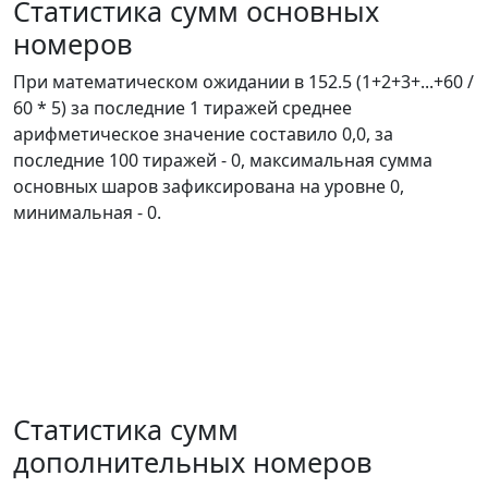
Статистика сумм основных
номеров
При математическом ожидании в 152.5 (1+2+3+...+60 /
60 * 5) за последние 1 тиражей среднее
арифметическое значение составило 0,0, за
последние 100 тиражей - 0, максимальная сумма
основных шаров зафиксирована на уровне 0,
минимальная - 0.
Статистика сумм
дополнительных номеров