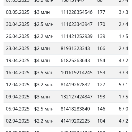
03.05.2025
$3 млн
11
12
28
35
45
46
177
3 / 3
30.04.2025
$2.5 млн
11
16
23
34
39
47
170
2 / 4
26.04.2025
$2.2 млн
11
14
21
25
29
39
139
1 / 5
23.04.2025
$2 млн
8
19
31
32
33
43
166
2 / 4
19.04.2025
$4 млн
6
18
25
26
36
43
154
4 / 2
16.04.2025
$3.5 млн
10
16
19
21
42
45
153
3 / 3
12.04.2025
$3.2 млн
8
14
19
26
28
32
127
5 / 1
09.04.2025
$3 млн
13
21
27
42
43
47
193
1 / 5
05.04.2025
$2.5 млн
8
14
18
28
38
40
146
6 / 0
02.04.2025
$2.2 млн
4
14
19
20
22
25
104
4 / 2