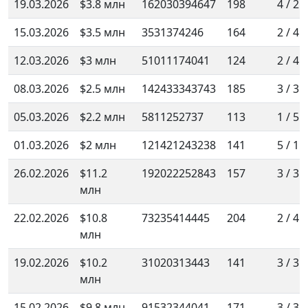
19.03.2026
$3.8 млн
16
20
30
39
46
47
198
4 / 2
15.03.2026
$3.5 млн
3
5
31
37
42
46
164
2 / 4
12.03.2026
$3 млн
5
10
11
17
40
41
124
2 / 4
08.03.2026
$2.5 млн
14
24
33
34
37
43
185
3 / 3
05.03.2026
$2.2 млн
5
8
11
25
27
37
113
1 / 5
01.03.2026
$2 млн
12
14
21
24
32
38
141
5 / 1
26.02.2026
$11.2
19
20
22
25
28
43
157
3 / 3
млн
22.02.2026
$10.8
7
32
35
41
44
45
204
2 / 4
млн
19.02.2026
$10.2
3
10
20
31
34
43
141
3 / 3
млн
15.02.2026
$9.8 млн
9
15
32
34
40
41
171
3 / 3