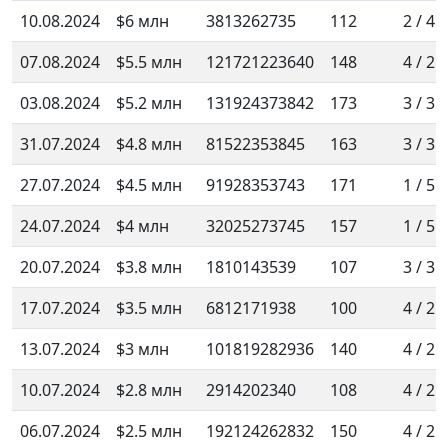
10.08.2024
$6 млн
3
8
13
26
27
35
112
2 / 4
07.08.2024
$5.5 млн
12
17
21
22
36
40
148
4 / 2
03.08.2024
$5.2 млн
13
19
24
37
38
42
173
3 / 3
31.07.2024
$4.8 млн
8
15
22
35
38
45
163
3 / 3
27.07.2024
$4.5 млн
9
19
28
35
37
43
171
1 / 5
24.07.2024
$4 млн
3
20
25
27
37
45
157
1 / 5
20.07.2024
$3.8 млн
1
8
10
14
35
39
107
3 / 3
17.07.2024
$3.5 млн
6
8
12
17
19
38
100
4 / 2
13.07.2024
$3 млн
10
18
19
28
29
36
140
4 / 2
10.07.2024
$2.8 млн
2
9
14
20
23
40
108
4 / 2
06.07.2024
$2.5 млн
19
21
24
26
28
32
150
4 / 2