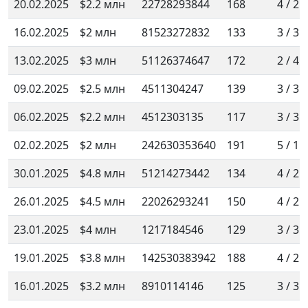
20.02.2025
$2.2 млн
2
27
28
29
38
44
168
4 / 2
16.02.2025
$2 млн
8
15
23
27
28
32
133
3 / 3
13.02.2025
$3 млн
5
11
26
37
46
47
172
2 / 4
09.02.2025
$2.5 млн
4
5
11
30
42
47
139
3 / 3
06.02.2025
$2.2 млн
4
5
12
30
31
35
117
3 / 3
02.02.2025
$2 млн
24
26
30
35
36
40
191
5 / 1
30.01.2025
$4.8 млн
5
12
14
27
34
42
134
4 / 2
26.01.2025
$4.5 млн
2
20
26
29
32
41
150
4 / 2
23.01.2025
$4 млн
1
2
17
18
45
46
129
3 / 3
19.01.2025
$3.8 млн
14
25
30
38
39
42
188
4 / 2
16.01.2025
$3.2 млн
8
9
10
11
41
46
125
3 / 3