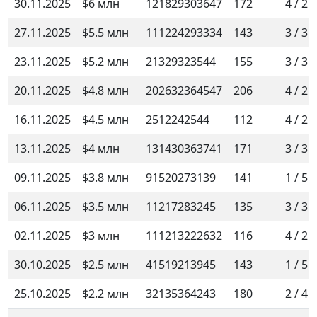
30.11.2025
$6 млн
12
18
29
30
36
47
172
4 / 2
27.11.2025
$5.5 млн
11
12
24
29
33
34
143
3 / 3
23.11.2025
$5.2 млн
2
13
29
32
35
44
155
3 / 3
20.11.2025
$4.8 млн
20
26
32
36
45
47
206
4 / 2
16.11.2025
$4.5 млн
2
5
12
24
25
44
112
4 / 2
13.11.2025
$4 млн
13
14
30
36
37
41
171
3 / 3
09.11.2025
$3.8 млн
9
15
20
27
31
39
141
1 / 5
06.11.2025
$3.5 млн
1
12
17
28
32
45
135
3 / 3
02.11.2025
$3 млн
11
12
13
22
26
32
116
4 / 2
30.10.2025
$2.5 млн
4
15
19
21
39
45
143
1 / 5
25.10.2025
$2.2 млн
3
21
35
36
42
43
180
2 / 4