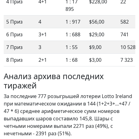
4 Приз
4+1
1 : 17
$228,00
22
895
5 Приз
4
1 : 917
$56,00
582
6 Приз
3+1
1 : 688
$29,00
741
7 Приз
3
1 : 55
$9,00
10 528
8 Приз
2+1
1 : 68
$3,00
7 323
Анализ архива последних
тиражей
За последние 777 розыгрышей лотереи Lotto Ireland
при математическом ожидании в 144 (1+2+3+...+47 /
47 * 6) среднее арифметическое сумм номеров
выпадавших шаров составило 145,8. Шары с
четными номерами выпали 2271 раз (49%), с
нечетными - 2391 раз (51%).