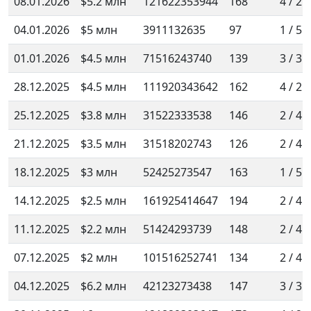
08.01.2026
$5.2 млн
12
16
22
35
39
44
168
4 / 2
04.01.2026
$5 млн
3
9
11
13
26
35
97
1 / 5
01.01.2026
$4.5 млн
7
15
16
24
37
40
139
3 / 3
28.12.2025
$4.5 млн
11
19
20
34
36
42
162
4 / 2
25.12.2025
$3.8 млн
3
15
22
33
35
38
146
2 / 4
21.12.2025
$3.5 млн
3
15
18
20
27
43
126
2 / 4
18.12.2025
$3 млн
5
24
25
27
35
47
163
1 / 5
14.12.2025
$2.5 млн
16
19
25
41
46
47
194
2 / 4
11.12.2025
$2.2 млн
5
14
24
29
37
39
148
2 / 4
07.12.2025
$2 млн
10
15
16
25
27
41
134
2 / 4
04.12.2025
$6.2 млн
4
21
23
27
34
38
147
3 / 3