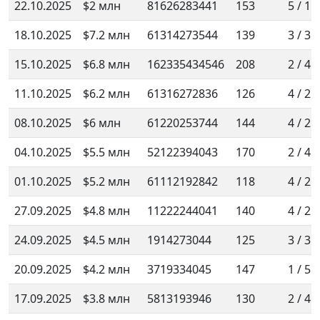
22.10.2025
$2 млн
8
16
26
28
34
41
153
5 / 1
18.10.2025
$7.2 млн
6
13
14
27
35
44
139
3 / 3
15.10.2025
$6.8 млн
16
23
35
43
45
46
208
2 / 4
11.10.2025
$6.2 млн
6
13
16
27
28
36
126
4 / 2
08.10.2025
$6 млн
6
12
20
25
37
44
144
4 / 2
04.10.2025
$5.5 млн
5
21
22
39
40
43
170
2 / 4
01.10.2025
$5.2 млн
6
11
12
19
28
42
118
4 / 2
27.09.2025
$4.8 млн
1
12
22
24
40
41
140
4 / 2
24.09.2025
$4.5 млн
1
9
14
27
30
44
125
3 / 3
20.09.2025
$4.2 млн
3
7
19
33
40
45
147
1 / 5
17.09.2025
$3.8 млн
5
8
13
19
39
46
130
2 / 4