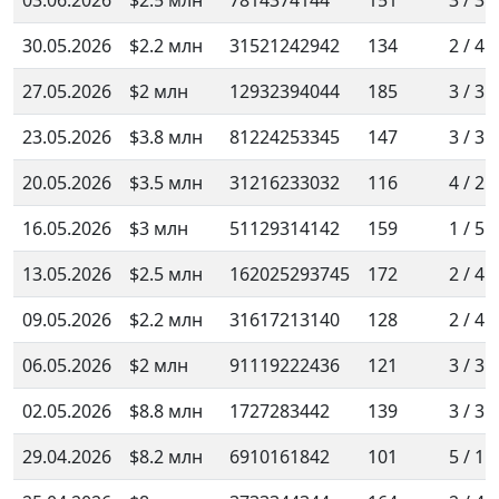
30.05.2026
$2.2 млн
3
15
21
24
29
42
134
2 / 4
27.05.2026
$2 млн
1
29
32
39
40
44
185
3 / 3
23.05.2026
$3.8 млн
8
12
24
25
33
45
147
3 / 3
20.05.2026
$3.5 млн
3
12
16
23
30
32
116
4 / 2
16.05.2026
$3 млн
5
11
29
31
41
42
159
1 / 5
13.05.2026
$2.5 млн
16
20
25
29
37
45
172
2 / 4
09.05.2026
$2.2 млн
3
16
17
21
31
40
128
2 / 4
06.05.2026
$2 млн
9
11
19
22
24
36
121
3 / 3
02.05.2026
$8.8 млн
1
7
27
28
34
42
139
3 / 3
29.04.2026
$8.2 млн
6
9
10
16
18
42
101
5 / 1