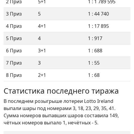
2 Приз
5+1
1 : 1 789 595
3 Приз
5
1 : 44 740
4 Приз
4+1
1 : 17 895
5 Приз
4
1 : 917
6 Приз
3+1
1 : 688
7 Приз
3
1 : 55
8 Приз
2+1
1 : 68
Статистика последнего тиража
В последнем розыгрыше лотереи Lotto Ireland
выпали шары под номерами 3, 18, 23, 29, 35, 41.
Сумма номеров выпавших шаров составила 149,
чётных номеров выпало 1, нечётных - 5.