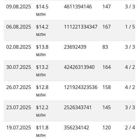
09.08.2025
$14.5
4
6
11
39
41
46
147
3 / 3
млн
06.08.2025
$14.2
11
12
21
33
43
47
167
1 / 5
млн
02.08.2025
$13.8
2
3
6
9
24
39
83
3 / 3
млн
30.07.2025
$13.2
4
24
26
31
39
40
164
4 / 2
млн
26.07.2025
$12.8
12
19
24
32
35
36
158
4 / 2
млн
23.07.2025
$12.2
2
5
26
34
37
41
145
3 / 3
млн
19.07.2025
$11.8
3
5
6
23
41
42
120
2 / 4
млн